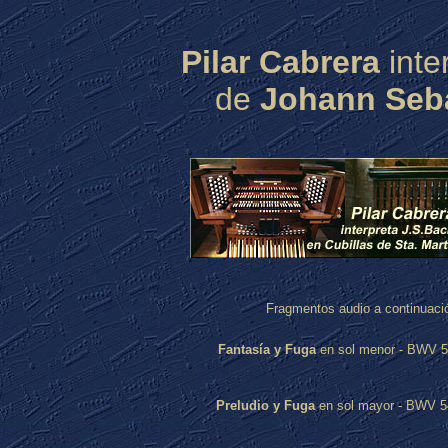
Pilar Cabrera
inte
de
Johann Seb
Fragmentos audio a continuaci
Fantasía y Fuga
en sol menor - B
Preludio y Fuga
en sol mayor - B