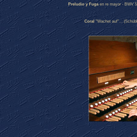
Preludio y Fuga
en re mayor - B
Coral
"Wachet auf"... (Sc