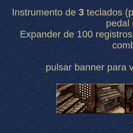
Instrumento de
3
teclados (
pedal
Expander de 100 registros
comb
pulsar banner para ve